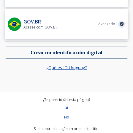
GOV.BR
Avanzado
Acesse com GOV.BR
Crear mi identificación digital
¿Qué es ID Uruguay?
¿Te pareció útil esta página?
Si
No
Si encontraste algún error en este sitio: